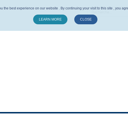
u the best experience on our website . By continuing your visit to this site , you ag
LEARN MORE
CLOSE