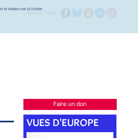
ree to makes use of cookie.
Suivez-nous :
Faire un don
VUES D'EUROPE