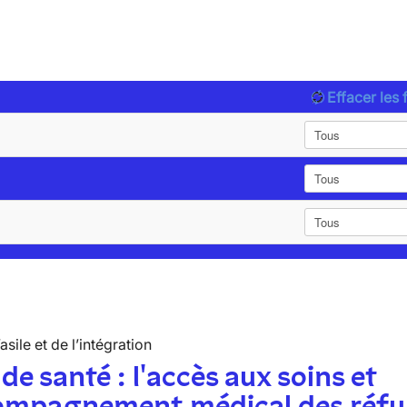
Effacer les f
’asile et de l’intégration
 de santé : l'accès aux soins et
compagnement médical des réfu