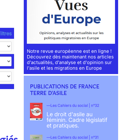
iltres
Notre revue européenne est en ligne !
Découvrez dès maintenant nos articles
d'actualités, d'analyse et d'opinion sur
l'asile et les migrations en Europe
PUBLICATIONS DE FRANCE
TERRE D'ASILE
Les Cahiers du social | n°32
Le droit d'asile au
féminin. Cadre législatif
et pratiques.
giés
Les Cahiers du social | n°31