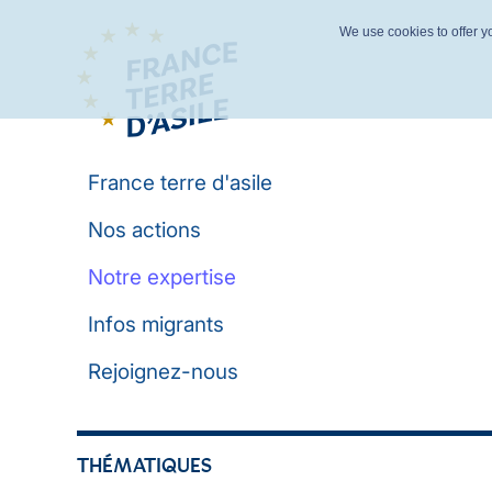
We use cookies to offer yo
France terre d'asile
Nos actions
Notre expertise
Infos migrants
Rejoignez-nous
THÉMATIQUES