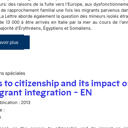
urs: des raisons de la fuite vers l'Europe, aux dysfonctionnem
de rapprochement familial une fois les migrants parvenus dan
 La Lettre aborde également la question des mineurs isolés étra
de 13 000 à être arrivés en Italie par la mer au cours de l'an
ajorité d’Érythréens, Égyptiens et Somaliens.
voir plus
ns spéciales
 to citizenship and its impact 
rant integration - EN
lication :
2013
e :
n