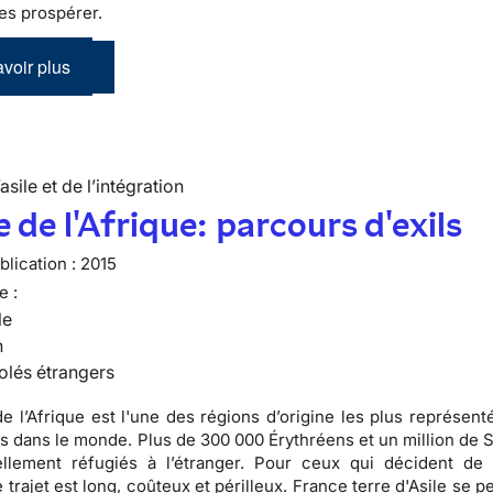
es prospérer.
voir plus
’asile et de l’intégration
 de l'Afrique: parcours d'exils
lication :
2015
e :
le
n
olés étrangers
e l’Afrique est l'une des régions d’origine les plus représent
és dans le monde. Plus de 300 000 Érythréens et un million de 
ellement réfugiés à l’étranger. Pour ceux qui décident de 
e trajet est long, coûteux et périlleux. France terre d'Asile se 