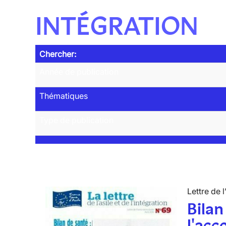
INTÉGRATION
Chercher:
Année de publication
Thématiques
Type de publication
Lettre de l
Bilan
l'ac