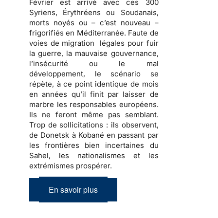
Février est arrivé avec ces 300
Syriens, Érythréens ou Soudanais,
morts noyés ou – c’est nouveau –
frigorifiés en Méditerranée. Faute de
voies de migration légales pour fuir
la guerre, la mauvaise gouvernance,
l’insécurité ou le mal
développement, le scénario se
répète, à ce point identique de mois
en années qu’il finit par laisser de
marbre les responsables européens.
Ils ne feront même pas semblant.
Trop de sollicitations : ils observent,
de Donetsk à Kobané en passant par
les frontières bien incertaines du
Sahel, les nationalismes et les
extrémismes prospérer.
En savoir plus