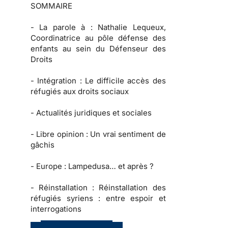
SOMMAIRE
-
La parole à :
Nathalie Lequeux,
Coordinatrice au pôle défense des
enfants au sein du Défenseur des
Droits
-
Intégration :
Le difficile accès des
réfugiés aux droits sociaux
-
Actualités juridiques et sociales
-
Libre opinion
: Un vrai sentiment de
gâchis
-
Europe :
Lampedusa… et après ?
-
Réinstallation :
Réinstallation des
réfugiés syriens : entre espoir et
interrogations