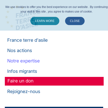
We use cookies to offer you the best experience on our website . By continuing
your visit to this site , you agree to makes use of cookie.
LEARN MORE
CLOSE
Suivez-nous :
France terre d'asile
Nos actions
Notre expertise
Infos migrants
Faire un don
Rejoignez-nous