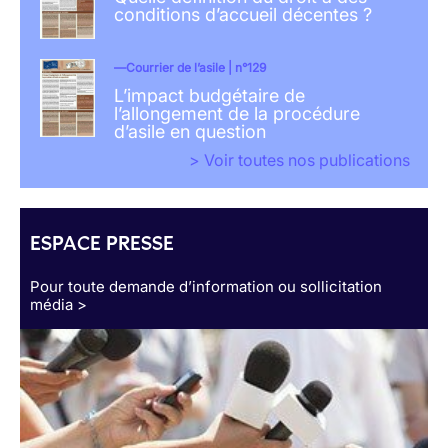
conditions d’accueil décentes ?
Courrier de l’asile | n°129
L’impact budgétaire de
l’allongement de la procédure
d’asile en question
> Voir toutes nos publications
ESPACE PRESSE
Pour toute demande d’information ou sollicitation
média >