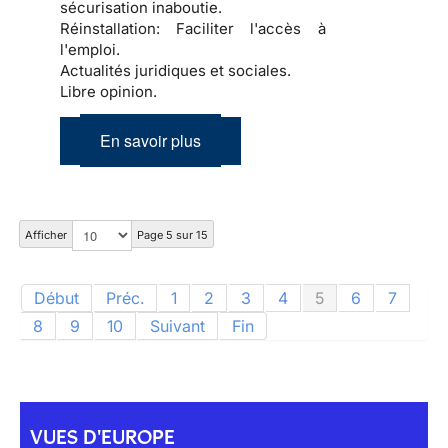
sécurisation inaboutie.
Réinstallation:
Faciliter l'accès à
l'emploi.
Actualités juridiques et sociales.
Libre opinion.
En savoir plus
Afficher
Page 5 sur 15
Début
Préc.
1
2
3
4
5
6
7
8
9
10
Suivant
Fin
VUES D'EUROPE