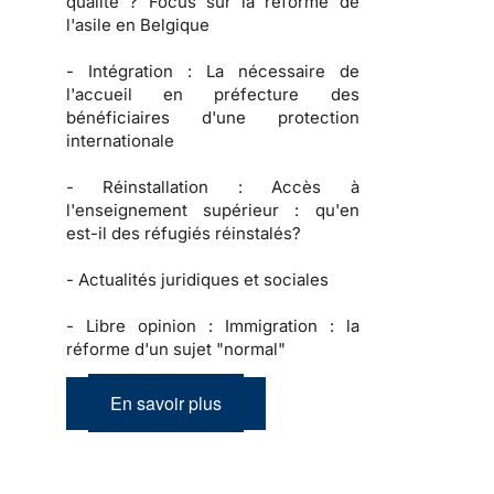
qualité ? Focus sur la réforme de
l'asile en Belgique
-
Intégration :
La nécessaire de
l'accueil en préfecture des
bénéficiaires d'une protection
internationale
-
Réinstallation :
Accès à
l'enseignement supérieur : qu'en
est-il des réfugiés réinstalés?
-
Actualités juridiques et sociales
-
Libre opinion :
Immigration : la
réforme d'un sujet "normal"
En savoir plus