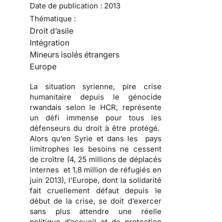
Date de publication :
2013
Thématique :
Droit d’asile
Intégration
Mineurs isolés étrangers
Europe
La situation syrienne, pire crise
humanitaire depuis le génocide
rwandais selon le HCR, représente
un défi immense pour tous les
défenseurs du droit à être protégé.
Alors qu’en Syrie et dans les pays
limitrophes les besoins ne cessent
de croître (4, 25 millions de déplacés
internes et 1,8 million de réfugiés en
juin 2013), l’Europe, dont la solidarité
fait cruellement défaut depuis le
début de la crise, se doit d’exercer
sans plus attendre une réelle
politique d’accueil et de protection