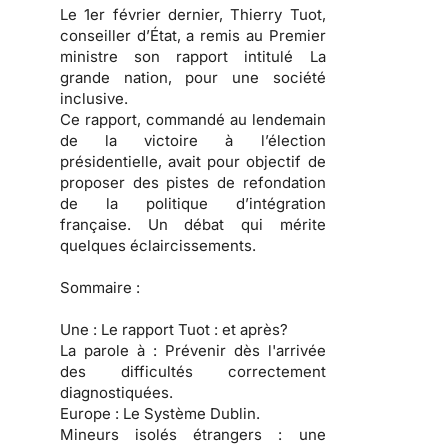
Le 1er février dernier, Thierry Tuot,
conseiller d’État, a remis au Premier
ministre son rapport intitulé La
grande nation, pour une société
inclusive.
Ce rapport, commandé au lendemain
de la victoire à l’élection
présidentielle, avait pour objectif de
proposer des pistes de refondation
de la politique d’intégration
française. Un débat qui mérite
quelques éclaircissements.
Sommaire :
Une :
Le rapport Tuot : et après?
La parole à :
Prévenir dès l'arrivée
des difficultés correctement
diagnostiquées.
Europe :
Le Système Dublin.
Mineurs isolés étrangers :
une