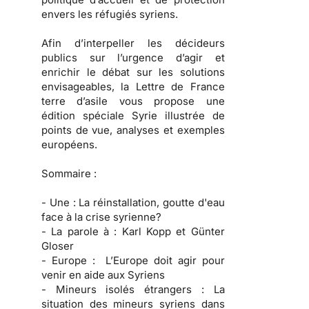
envers les réfugiés syriens.
Afin d’interpeller les décideurs
publics sur l’urgence d’agir et
enrichir le débat sur les solutions
envisageables, la Lettre de France
terre d’asile vous propose une
édition spéciale Syrie illustrée de
points de vue, analyses et exemples
européens.
Sommaire :
- Une :
La réinstallation, goutte d'eau
face à la crise syrienne?
- La parole à :
Karl Kopp et Günter
Gloser
- Europe :
L’Europe doit agir pour
venir en aide aux Syriens
- Mineurs isolés étrangers :
La
situation des mineurs syriens dans