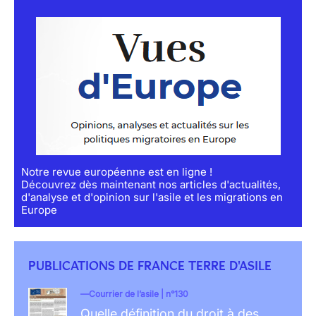
Notre revue européenne est en ligne !
Découvrez dès maintenant nos articles d'actualités,
d'analyse et d'opinion sur l'asile et les migrations en
Europe
PUBLICATIONS DE FRANCE TERRE D'ASILE
Courrier de l’asile | n°130
Quelle définition du droit à des