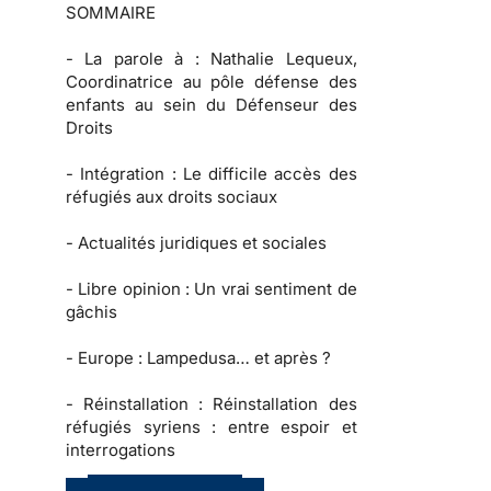
SOMMAIRE
-
La parole à :
Nathalie Lequeux,
Coordinatrice au pôle défense des
enfants au sein du Défenseur des
Droits
-
Intégration :
Le difficile accès des
réfugiés aux droits sociaux
-
Actualités juridiques et sociales
-
Libre opinion
: Un vrai sentiment de
gâchis
-
Europe :
Lampedusa… et après ?
-
Réinstallation :
Réinstallation des
réfugiés syriens : entre espoir et
interrogations