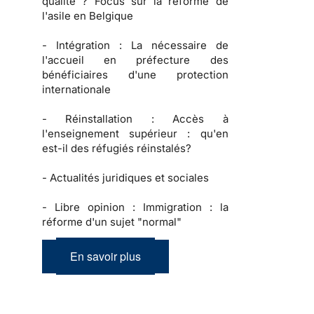
qualité ? Focus sur la réforme de
l'asile en Belgique
-
Intégration :
La nécessaire de
l'accueil en préfecture des
bénéficiaires d'une protection
internationale
-
Réinstallation :
Accès à
l'enseignement supérieur : qu'en
est-il des réfugiés réinstalés?
-
Actualités juridiques et sociales
-
Libre opinion :
Immigration : la
réforme d'un sujet "normal"
En savoir plus