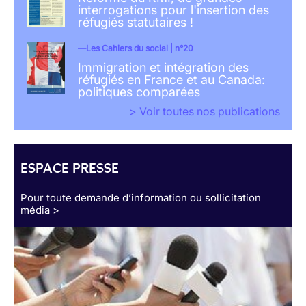
interrogations pour l'insertion des
réfugiés statutaires !
Les Cahiers du social | n°20
Immigration et intégration des
réfugiés en France et au Canada:
politiques comparées
> Voir toutes nos publications
ESPACE PRESSE
Pour toute demande d’information ou sollicitation
média >