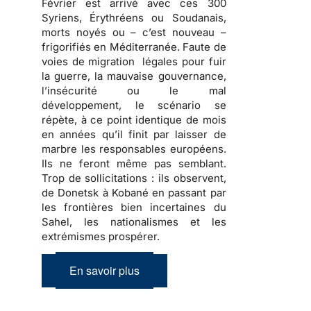
Février est arrivé avec ces 300
Syriens, Érythréens ou Soudanais,
morts noyés ou – c’est nouveau –
frigorifiés en Méditerranée. Faute de
voies de migration légales pour fuir
la guerre, la mauvaise gouvernance,
l’insécurité ou le mal
développement, le scénario se
répète, à ce point identique de mois
en années qu’il finit par laisser de
marbre les responsables européens.
Ils ne feront même pas semblant.
Trop de sollicitations : ils observent,
de Donetsk à Kobané en passant par
les frontières bien incertaines du
Sahel, les nationalismes et les
extrémismes prospérer.
En savoir plus