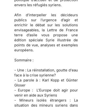
envers les réfugiés syriens.
Afin d’interpeller les décideurs
publics sur l’urgence d’agir et
enrichir le débat sur les solutions
envisageables, la Lettre de France
terre d’asile vous propose une
édition spéciale Syrie illustrée de
points de vue, analyses et exemples
européens.
Sommaire :
- Une :
La réinstallation, goutte d'eau
face à la crise syrienne?
- La parole à :
Karl Kopp et Günter
Gloser
- Europe :
L’Europe doit agir pour
venir en aide aux Syriens
- Mineurs isolés étrangers :
La
situation des mineurs syriens dans