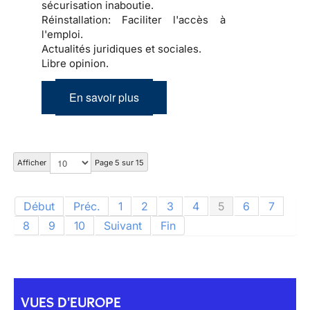
sécurisation inaboutie.
Réinstallation:
Faciliter l'accès à
l'emploi.
Actualités juridiques et sociales.
Libre opinion.
En savoir plus
Afficher
Page 5 sur 15
Début
Préc.
1
2
3
4
5
6
7
8
9
10
Suivant
Fin
VUES D'EUROPE