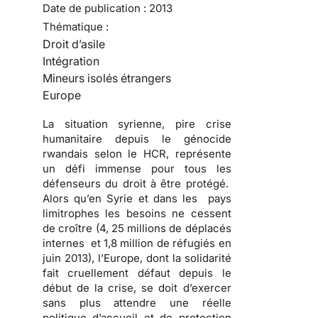
Date de publication :
2013
Thématique :
Droit d’asile
Intégration
Mineurs isolés étrangers
Europe
La situation syrienne, pire crise
humanitaire depuis le génocide
rwandais selon le HCR, représente
un défi immense pour tous les
défenseurs du droit à être protégé.
Alors qu’en Syrie et dans les pays
limitrophes les besoins ne cessent
de croître (4, 25 millions de déplacés
internes et 1,8 million de réfugiés en
juin 2013), l’Europe, dont la solidarité
fait cruellement défaut depuis le
début de la crise, se doit d’exercer
sans plus attendre une réelle
politique d’accueil et de protection