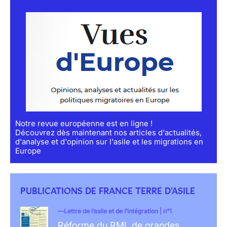
Notre revue européenne est en ligne !
Découvrez dès maintenant nos articles d'actualités,
d'analyse et d'opinion sur l'asile et les migrations en
Europe
PUBLICATIONS DE FRANCE TERRE D'ASILE
Lettre de l’asile et de l’intégration | n°1
Réforme du RMI, de grandes