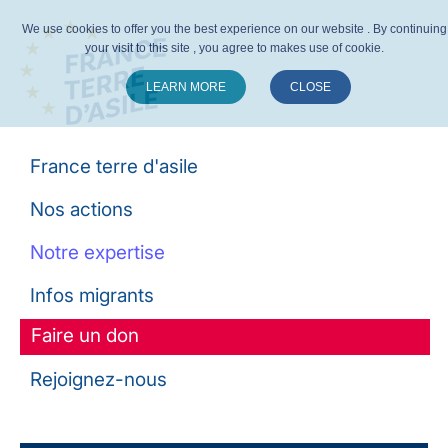
We use cookies to offer you the best experience on our website . By continuing
your visit to this site , you agree to makes use of cookie.
LEARN MORE
CLOSE
Suivez-nous :
France terre d'asile
Nos actions
Notre expertise
Infos migrants
Faire un don
Rejoignez-nous