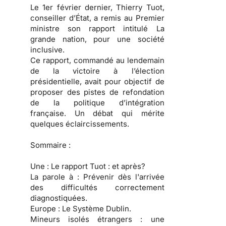
Le 1er février dernier, Thierry Tuot,
conseiller d’État, a remis au Premier
ministre son rapport intitulé La
grande nation, pour une société
inclusive.
Ce rapport, commandé au lendemain
de la victoire à l’élection
présidentielle, avait pour objectif de
proposer des pistes de refondation
de la politique d’intégration
française. Un débat qui mérite
quelques éclaircissements.
Sommaire :
Une :
Le rapport Tuot : et après?
La parole à :
Prévenir dès l'arrivée
des difficultés correctement
diagnostiquées.
Europe :
Le Système Dublin.
Mineurs isolés étrangers :
une