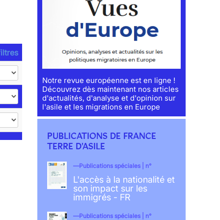
iltres
Notre revue européenne est en ligne !
Découvrez dès maintenant nos articles
d'actualités, d'analyse et d'opinion sur
l'asile et les migrations en Europe
PUBLICATIONS DE FRANCE
TERRE D'ASILE
Publications spéciales | n°
L'accès à la nationalité et
son impact sur les
immigrés - FR
Publications spéciales | n°