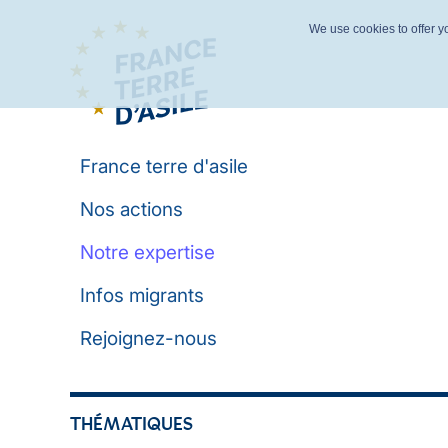
We use cookies to offer yo
France terre d'asile
Nos actions
Notre expertise
Infos migrants
Rejoignez-nous
THÉMATIQUES