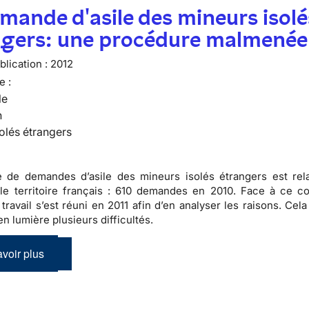
mande d'asile des mineurs isolé
ngers: une procédure malmenée
lication :
2012
e :
le
n
olés étrangers
 de demandes d’asile des mineurs isolés étrangers est rel
le territoire français :
610 demandes en 2010
. Face à ce co
travail s’est réuni en 2011 afin d’en analyser les raisons. Cel
n lumière plusieurs difficultés.
voir plus