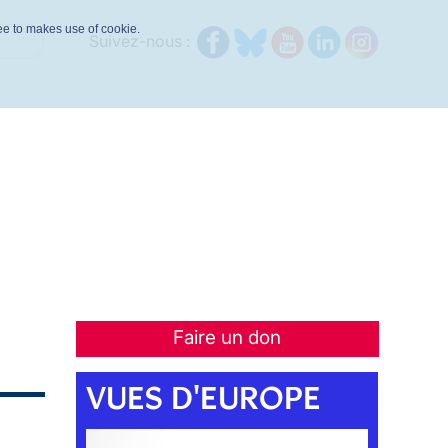
ree to makes use of cookie.
Suivez-nous :
Faire un don
VUES D'EUROPE