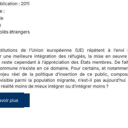
lication :
2011
e :
le
n
olés étrangers
stitutions de l’Union européenne (UE) répètent à l’envi 
 une meilleure intégration des réfugiés, la mise en oeuvre
n reste cependant à l’appréciation des États membres. De fai
 commune n’existe en ce domaine
. Pour certains, et notammen
enjeu réel de la politique d’insertion de ce public, compos
visible parmi la population migrante, n’est-il pas aujourd’hui 
n réalité moins de mieux intégrer ou d’intégrer moins ?
voir plus