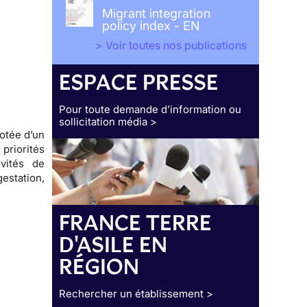
Migrant integration
policy index - EN
> Voir toutes nos publications
ESPACE PRESSE
Pour toute demande d’information ou
sollicitation média >
otée d’un
riorités
vités de
estation,
FRANCE TERRE
D'ASILE EN
RÉGION
Rechercher un établissement >