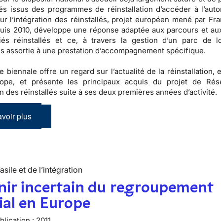
és issus des programmes de réinstallation d’accéder à l’auto
r l’intégration des réinstallés, projet européen mené par Fra
puis 2010, développe une réponse adaptée aux parcours et au
iés réinstallés et ce, à travers la gestion d’un parc de 
s assortie à une prestation d’accompagnement spécifique.
e biennale offre un regard sur l’actualité de la réinstallation,
ope, et présente les principaux acquis du projet de Rés
on des réinstallés suite à ses deux premières années d’activité.
voir plus
’asile et de l’intégration
nir incertain du regroupement
ial en Europe
lication :
2011