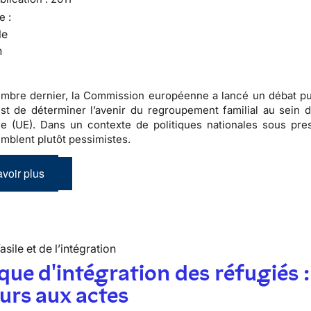
e :
le
n
mbre dernier, la Commission européenne a lancé un débat pu
 est de déterminer l’avenir du regroupement familial au sein d
 (UE). Dans un contexte de politiques nationales sous pres
emblent plutôt pessimistes.
voir plus
’asile et de l’intégration
ique d'intégration des réfugiés :
urs aux actes