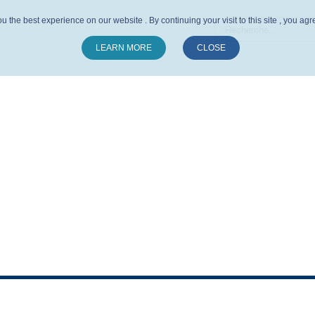
u the best experience on our website . By continuing your visit to this site , you ag
LEARN MORE
CLOSE