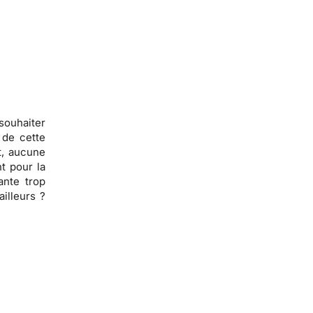
souhaiter
 de cette
t,
aucune
t pour la
ante trop
ailleurs ?