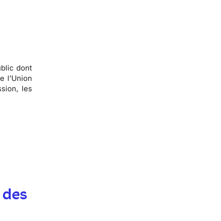
blic dont
e l’Union
sion, les
 des