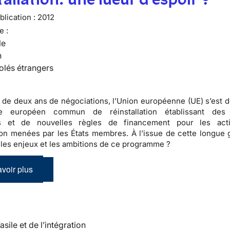
lication :
2012
e :
le
n
olés étrangers
 de deux ans de négociations, l’Union européenne (UE) s’est d
e européen commun de réinstallation établissant des p
 et de nouvelles règles de financement pour les acti
tion menées par les États membres. À l’issue de cette longue g
 les enjeux et les ambitions de ce programme ?
voir plus
’asile et de l’intégration