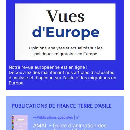
Notre revue européenne est en ligne !
Découvrez dès maintenant nos articles d'actualités,
d'analyse et d'opinion sur l'asile et les migrations en
Europe
PUBLICATIONS DE FRANCE TERRE D'ASILE
Publications spéciales | n°
AMAL - Guide d'animation des