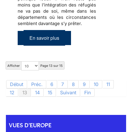
moins que
l’intégration des réfugiés
ne va pas de soi, même dans les
départements où les circonstances
semblent davantage s’y prêter.
En savoir plus
Afficher
Page 13 sur 15
Début
Préc.
6
7
8
9
10
11
12
13
14
15
Suivant
Fin
VUES D'EUROPE