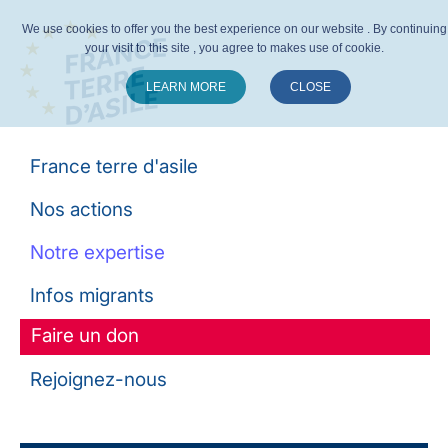
We use cookies to offer you the best experience on our website . By continuing
your visit to this site , you agree to makes use of cookie.
LEARN MORE
CLOSE
Suivez-nous :
France terre d'asile
Nos actions
Notre expertise
Infos migrants
Faire un don
Rejoignez-nous