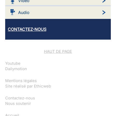
Video
Audio
CONTACTEZ-NOUS
HAUT DE PAGE
Youtube
Dailymotion
Mentions légales
Site réalisé par
Ethicweb
Contactez-nous
Nous soutenir
Accueil