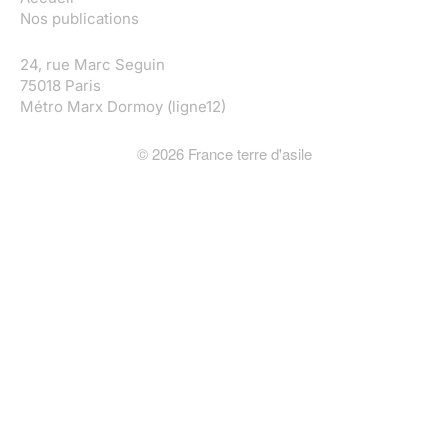
Nos publications
24, rue Marc Seguin
75018 Paris
Métro Marx Dormoy (ligne12)
©
2026
France terre d'asile