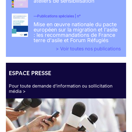
ateliers de sensibilisation
Publications spéciales | n°
Mise en œuvre nationale du pacte
européen sur la migration et l'asile
: les recommandations de France
terre d'asile et Forum Réfugiés
> Voir toutes nos publications
ESPACE PRESSE
Pour toute demande d’information ou sollicitation
média >