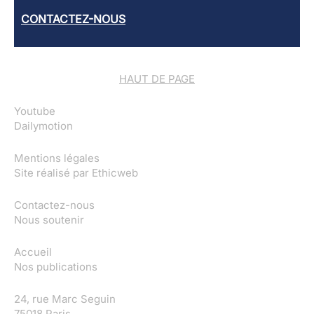
CONTACTEZ-NOUS
HAUT DE PAGE
Youtube
Dailymotion
Mentions légales
Site réalisé par
Ethicweb
Contactez-nous
Nous soutenir
Accueil
Nos publications
24, rue Marc Seguin
75018 Paris