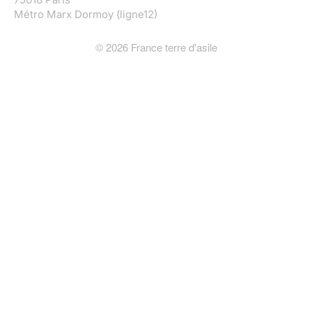
Métro Marx Dormoy (ligne12)
©
2026
France terre d'asile