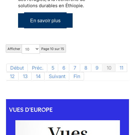
solutions durables en Éthiopie.
En savoir plus
Afficher
Page 10 sur 15
Début
Préc.
5
6
7
8
9
10
11
12
13
14
Suivant
Fin
VUES D'EUROPE