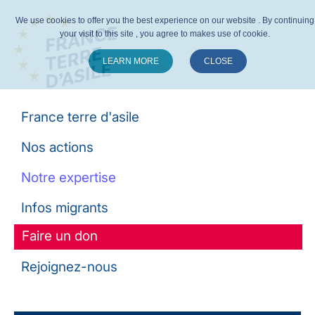
We use cookies to offer you the best experience on our website . By continuing
your visit to this site , you agree to makes use of cookie.
LEARN MORE
CLOSE
Suivez-nous :
France terre d'asile
Nos actions
Notre expertise
Infos migrants
Faire un don
Rejoignez-nous