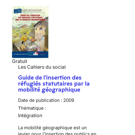
Gratuit
Les Cahiers du social
Guide de l'insertion des
réfugiés statutaires par la
mobilité géographique
Date de publication :
2009
Thématique :
Intégration
La mobilité géographique est un
levier pour l'insertion des publics en