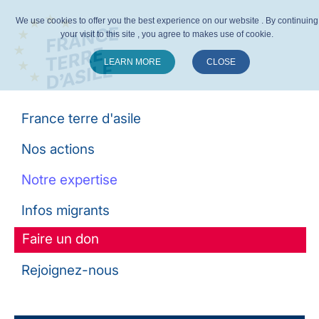
We use cookies to offer you the best experience on our website . By continuing
your visit to this site , you agree to makes use of cookie.
LEARN MORE
CLOSE
Suivez-nous :
France terre d'asile
Nos actions
Notre expertise
Infos migrants
Faire un don
Rejoignez-nous