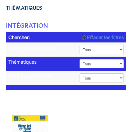
THÉMATIQUES
INTÉGRATION
Chercher:
Effacer les filtres
Année de publication
Thématiques
Type de publication