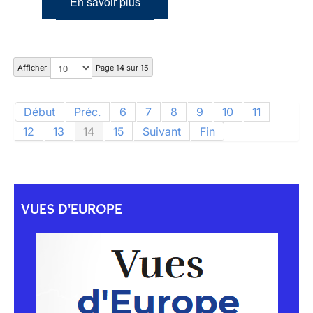
En savoir plus
Afficher
Page 14 sur 15
Début
Préc.
6
7
8
9
10
11
12
13
14
15
Suivant
Fin
VUES D'EUROPE