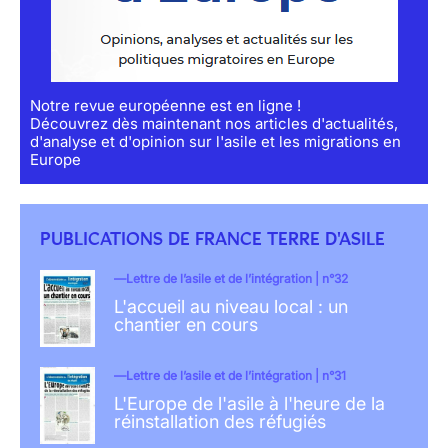
Notre revue européenne est en ligne !
Découvrez dès maintenant nos articles d'actualités,
d'analyse et d'opinion sur l'asile et les migrations en
Europe
PUBLICATIONS DE FRANCE TERRE D'ASILE
Lettre de l’asile et de l’intégration | n°32
L'accueil au niveau local : un
chantier en cours
Lettre de l’asile et de l’intégration | n°31
L'Europe de l'asile à l'heure de la
réinstallation des réfugiés