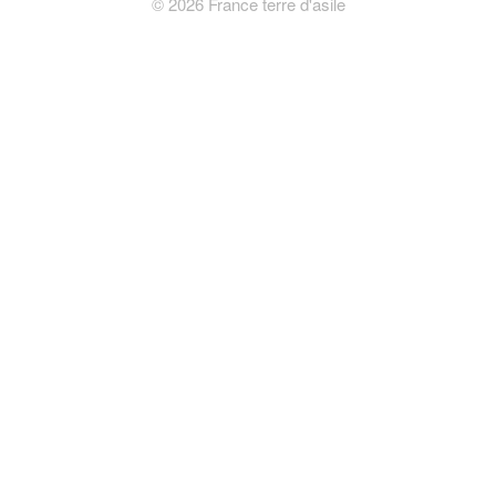
©
2026
France terre d'asile