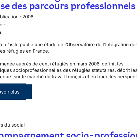
se des parcours professionnels
lication :
2006
e :
n
e d’asile publie une étude de l’Observatoire de l’Intégration de
es réfugiés en France.
 menée auprès de cent réfugiés en mars 2006, définit les
tiques socioprofessionnelles des réfugiés statutaires, décrit le
cours sur le marché du travail français et en trace les perspect
voir plus
s du social
compagnement socio-professio