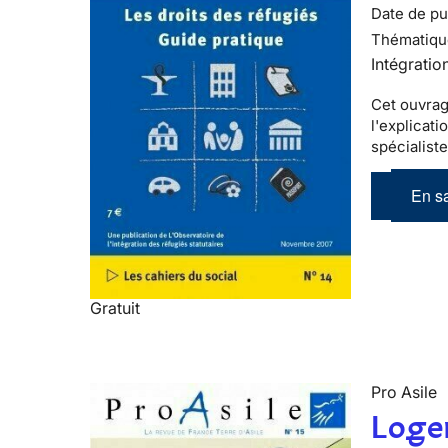
Date de pub
Thématiqu
Intégratio
Cet ouvrag
l'explicati
spécialist
En sa
Gratuit
Pro Asile
Logem