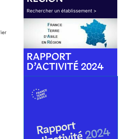
Rechercher un établissement >
fier
s
RAPPORT
D’ACTIVITÉ 2024