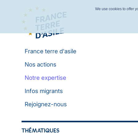
We use cookies to offer yo
France terre d'asile
Nos actions
Notre expertise
Infos migrants
Rejoignez-nous
THÉMATIQUES