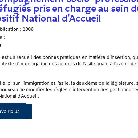
éfugiés pris en charge au sein d
sitif National d'Accueil
lication :
2006
e :
n
est un recueil des bonnes pratiques en matière d’insertion, qui
texte d’interrogation des acteurs de l’asile quant à l’avenir de 
e loi sur l’immigration et l’asile, la deuxième de la législature, 
nouveau de modifier les règles d’intervention des gestionnaire
National d’Accueil.
voir plus