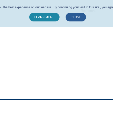
u the best experience on our website . By continuing your visit to this site , you ag
LEARN MORE
CLOSE