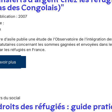
as des Congolais)"
lication :
2007
e :
n
e d'asile publie une étude de l'Observatoire de l'intégration de
tatutaires concernant les sommes gagnées et envoyées dans le
par les réfugiés en France.
voir plus
s du social
droits des réfugiés : guide prat