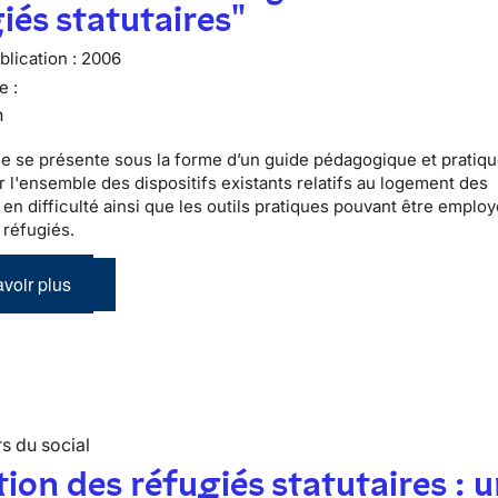
iés statutaires"
lication :
2006
e :
n
e se présente sous la forme d’un guide pédagogique et pratiqu
r l'ensemble des dispositifs existants relatifs au logement des
en difficulté ainsi que les outils pratiques pouvant être emplo
 réfugiés.
voir plus
s du social
tion des réfugiés statutaires : 