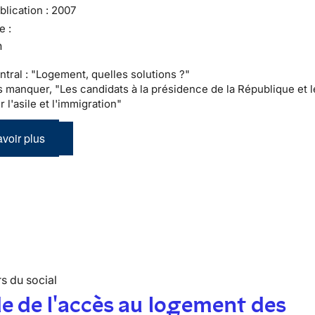
lication :
2007
e :
n
ntral : "Logement, quelles solutions ?"
as manquer, "Les candidats à la présidence de la République et l
r l'asile et l'immigration"
voir plus
s du social
e de l'accès au logement des