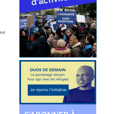
eur
Je rejoins l'initiative