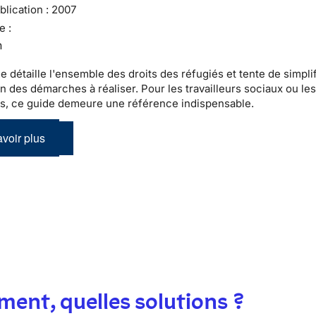
lication :
2007
e :
n
e détaille l'ensemble des droits des réfugiés et tente de simpli
on des démarches à réaliser. Pour les travailleurs sociaux ou le
es, ce guide demeure une référence indispensable.
voir plus
ent, quelles solutions ?