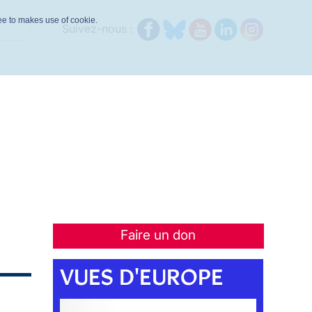
ree to makes use of cookie.
Suivez-nous :
Faire un don
VUES D'EUROPE