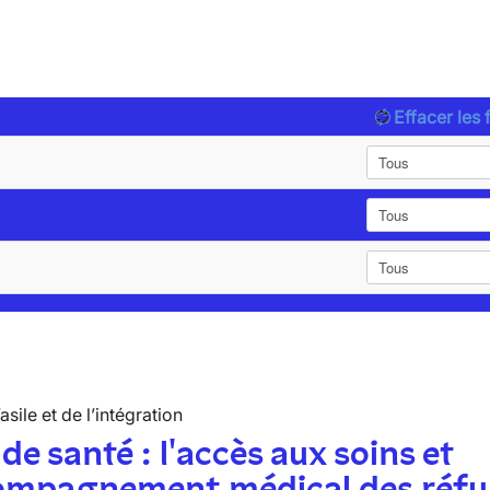
Effacer les f
’asile et de l’intégration
 de santé : l'accès aux soins et
compagnement médical des réfu