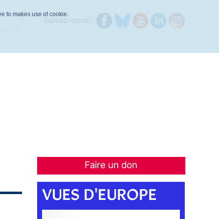
ree to makes use of cookie.
Suivez-nous :
Faire un don
VUES D'EUROPE