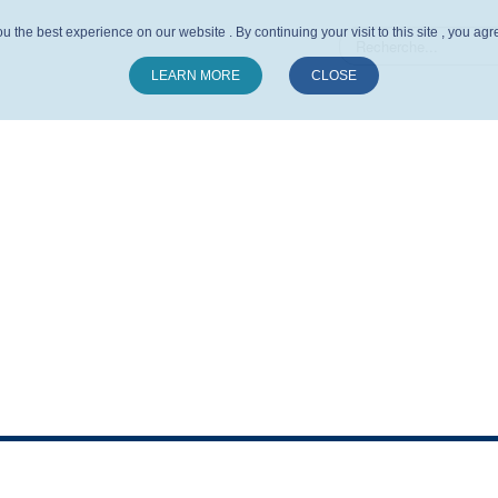
u the best experience on our website . By continuing your visit to this site , you ag
LEARN MORE
CLOSE