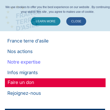
We use cookies to offer you the best experience on our website . By continuing
your visit to this site , you agree to makes use of cookie.
LEARN MORE
CLOSE
Suivez-nous :
France terre d'asile
Nos actions
Notre expertise
Infos migrants
Faire un don
Rejoignez-nous