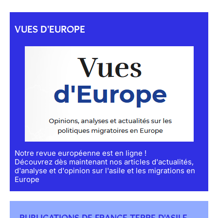
VUES D'EUROPE
Notre revue européenne est en ligne !
Découvrez dès maintenant nos articles d'actualités,
d'analyse et d'opinion sur l'asile et les migrations en
Europe
PUBLICATIONS DE FRANCE TERRE D'ASILE