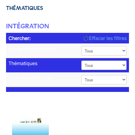
THÉMATIQUES
INTÉGRATION
Chercher:
Effacer les filtres
Année de publication
Thématiques
Type de publication