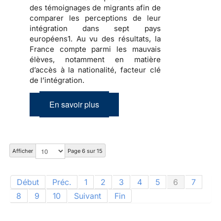
des témoignages de migrants afin de
comparer les perceptions de leur
intégration dans sept pays
européens1. Au vu des résultats, la
France compte parmi les mauvais
élèves, notamment en matière
d’accès à la nationalité, facteur clé
de l’intégration.
En savoir plus
Afficher
Page 6 sur 15
Début
Préc.
1
2
3
4
5
6
7
8
9
10
Suivant
Fin