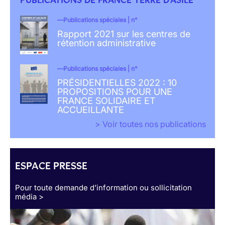
Publications spéciales | n°
Rapport 2021 sur les centres de
rétention administrative
Publications spéciales | n°
PRÉSIDENTIELLES 2022 : 10
PROPOSITIONS POUR UNE
FRANCE SOLIDAIRE ET
ACCUEILLANTE
> Voir toutes nos publications
ESPACE PRESSE
Pour toute demande d’information ou sollicitation
média >