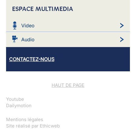
ESPACE MULTIMEDIA
Video
Audio
CONTACTEZ-NOUS
HAUT DE PAGE
Youtube
Dailymotion
Mentions légales
Site réalisé par
Ethicweb