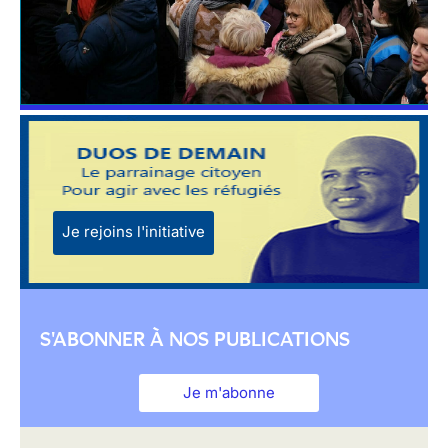
Je rejoins l'initiative
S'ABONNER À NOS PUBLICATIONS
Je m'abonne