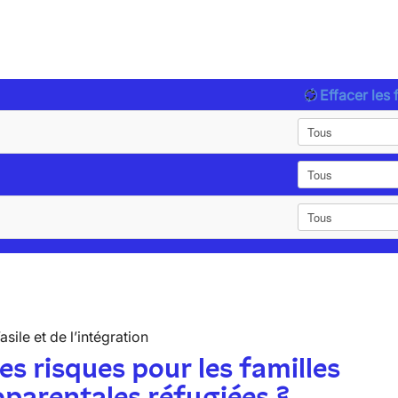
Effacer les f
’asile et de l’intégration
es risques pour les familles
parentales réfugiées ?