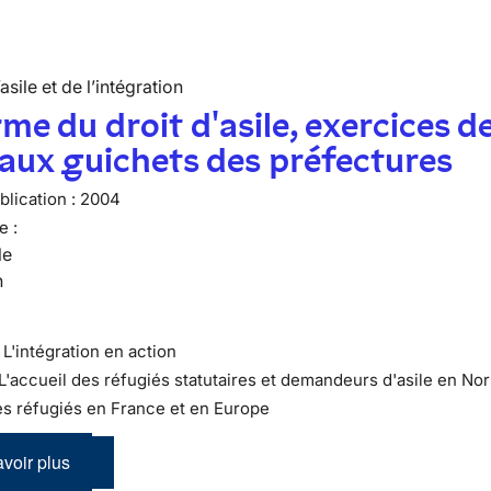
’asile et de l’intégration
me du droit d'asile, exercices d
 aux guichets des préfectures
lication :
2004
e :
le
n
 : L'intégration en action
 L'accueil des réfugiés statutaires et demandeurs d'asile en N
es réfugiés en France et en Europe
voir plus