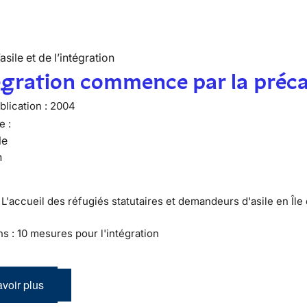
’asile et de l’intégration
égration commence par la préca
lication :
2004
e :
le
n
 L'accueil des réfugiés statutaires et demandeurs d'asile en Île
ns : 10 mesures pour l'intégration
voir plus