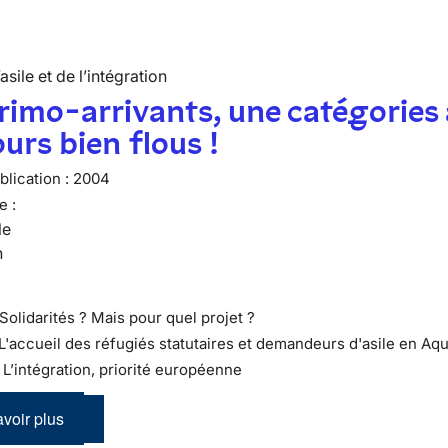
’asile et de l’intégration
rimo-arrivants, une catégories
urs bien flous !
lication :
2004
e :
le
n
Solidarités ? Mais pour quel projet ?
 L'accueil des réfugiés statutaires et demandeurs d'asile en Aqu
 : L’intégration, priorité européenne
voir plus