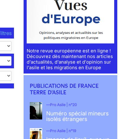
iltres
Notre revue européenne est en ligne !
Découvrez dès maintenant nos articles
d'actualités, d'analyse et d'opinion sur
l'asile et les migrations en Europe
PUBLICATIONS DE FRANCE
TERRE D'ASILE
Pro Asile | n°20
Numéro spécial mineurs
isolés étrangers
Pro Asile | n°19