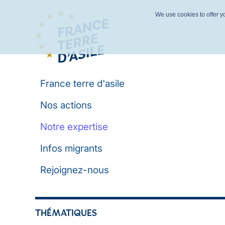
We use cookies to offer yo
France terre d'asile
Nos actions
Notre expertise
Infos migrants
Rejoignez-nous
THÉMATIQUES