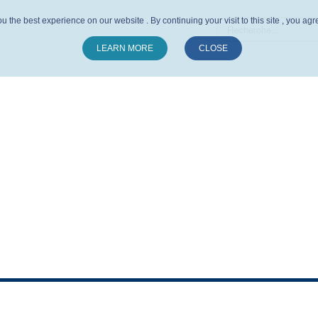
u the best experience on our website . By continuing your visit to this site , you ag
LEARN MORE
CLOSE