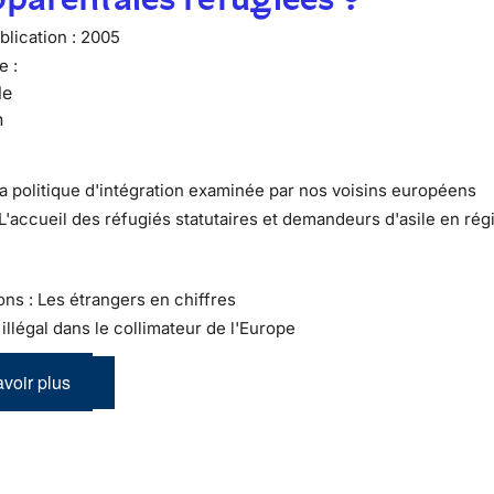
lication :
2005
e :
le
n
La politique d'intégration examinée par nos voisins européens
 L'accueil des réfugiés statutaires et demandeurs d'asile en rég
ons : Les étrangers en chiffres
l illégal dans le collimateur de l'Europe
voir plus