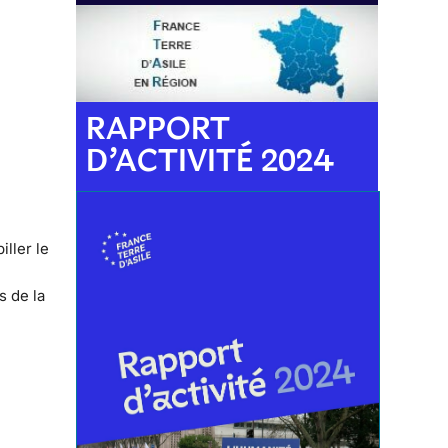
RAPPORT
D’ACTIVITÉ 2024
iller le
s de la