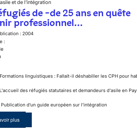
’asile et de l’intégration
éfugiés de -de 25 ans en quête
nir professionnel…
lication :
2004
e :
le
n
Formations linguistiques : Fallait-il déshabiller les CPH pour hab
 L'accueil des réfugiés statutaires et demandeurs d'asile en Pay
 : Publication d’un guide européen sur l’intégration
voir plus