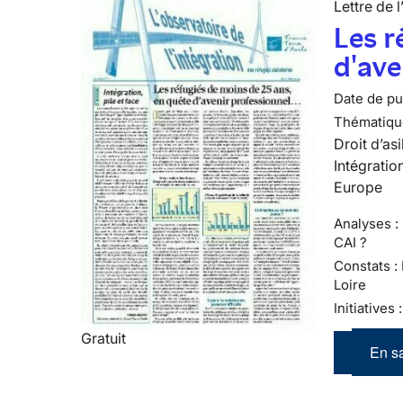
Lettre de l
Les r
d'ave
Date de pub
Thématiqu
Droit d’asi
Intégratio
Europe
Analyses : 
CAI ?
Constats :
Loire
Initiatives
Gratuit
En sa