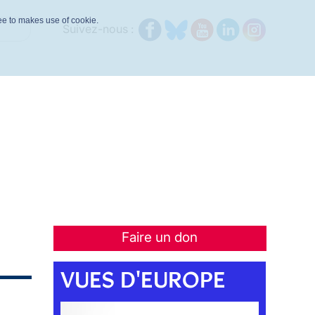
ree to makes use of cookie.
Suivez-nous :
Faire un don
VUES D'EUROPE