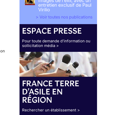
Images de l'exil, avec un
entretien exclusif de Paul
Virilio
> Voir toutes nos publications
ESPACE PRESSE
Pour toute demande d’information ou
sollicitation média >
ion
FRANCE TERRE
D'ASILE EN
RÉGION
Rechercher un établissement >