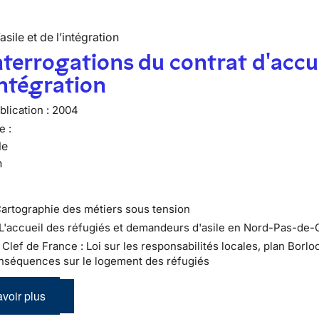
’asile et de l’intégration
nterrogations du contrat d'accu
intégration
lication :
2004
e :
le
n
Cartographie des métiers sous tension
 L'accueil des réfugiés et demandeurs d'asile en Nord-Pas-de-
 : Clef de France : Loi sur les responsabilités locales, plan Borloo
nséquences sur le logement des réfugiés
voir plus