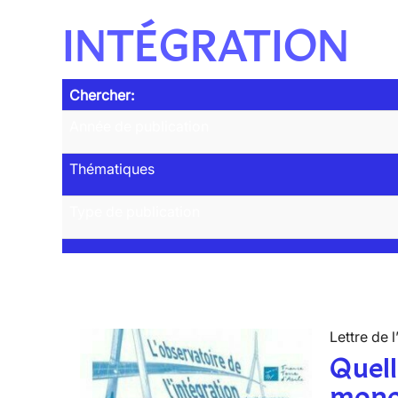
INTÉGRATION
Chercher:
Année de publication
Thématiques
Type de publication
Lettre de l
Quell
mono