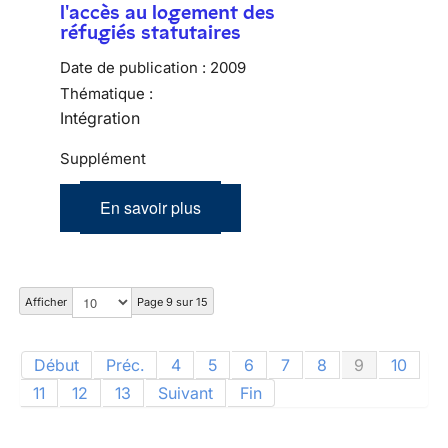
l'accès au logement des
réfugiés statutaires
Date de publication :
2009
Thématique :
Intégration
Supplément
En savoir plus
Afficher
Page 9 sur 15
Début
Préc.
4
5
6
7
8
9
10
11
12
13
Suivant
Fin