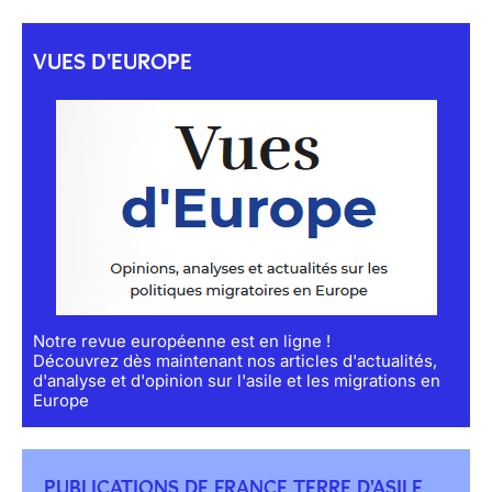
VUES D'EUROPE
Notre revue européenne est en ligne !
Découvrez dès maintenant nos articles d'actualités,
d'analyse et d'opinion sur l'asile et les migrations en
Europe
PUBLICATIONS DE FRANCE TERRE D'ASILE