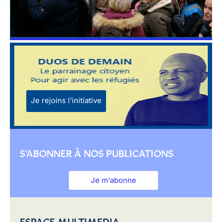
Je rejoins l'initiative
S'ABONNER À NOS PUBLICATIONS
Je m'abonne