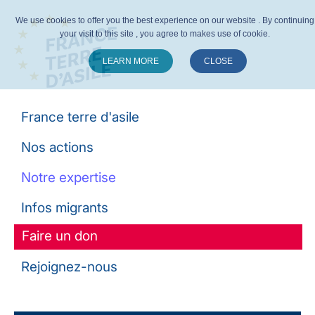
We use cookies to offer you the best experience on our website . By continuing
your visit to this site , you agree to makes use of cookie.
LEARN MORE
CLOSE
Suivez-nous :
France terre d'asile
Nos actions
Notre expertise
Infos migrants
Faire un don
Rejoignez-nous