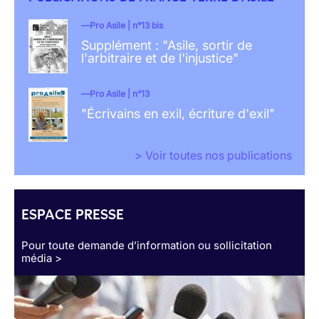
Pro Asile | n°13 bis
Supplément : "Asile, sortir de
l'arbitraire et de l'injustice"
Pro Asile | n°13
"Écrivains en exil, écriture d'exil"
> Voir toutes nos publications
ESPACE PRESSE
Pour toute demande d’information ou sollicitation
média >