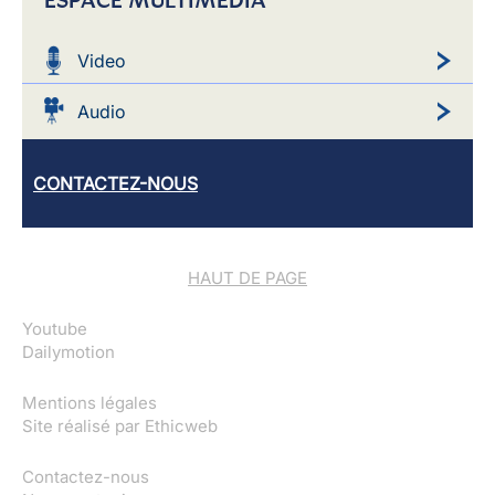
ESPACE MULTIMEDIA
Video
Audio
CONTACTEZ-NOUS
HAUT DE PAGE
Youtube
Dailymotion
Mentions légales
Site réalisé par
Ethicweb
Contactez-nous