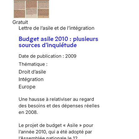
Gratuit
Lettre de l’asile et de l’intégration
Budget asile 2010 : plusieurs
sources d'inquiétude
Date de publication :
2009
Thématique :
Droit d’asile
Intégration
Europe
Une hausse à relativiser au regard
des besoins et des dépenses réelles
en 2008.
Le
projet de budget « Asile » pour
l’année 2010
, qui a été adopté par
l’Assemblée nationale le 12