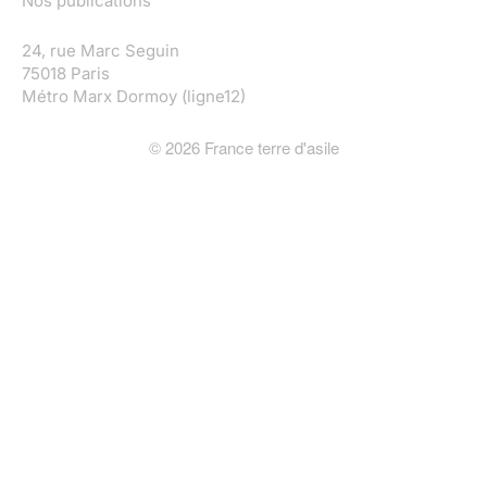
Nos publications
24, rue Marc Seguin
75018 Paris
Métro Marx Dormoy (ligne12)
©
2026
France terre d'asile