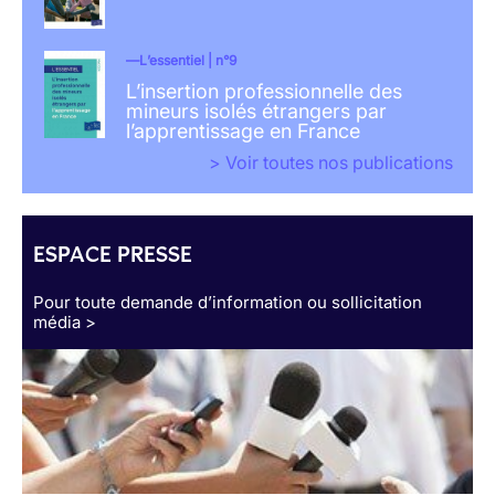
L’essentiel | n°9
L’insertion professionnelle des
mineurs isolés étrangers par
l’apprentissage en France
> Voir toutes nos publications
ESPACE PRESSE
Pour toute demande d’information ou sollicitation
média >