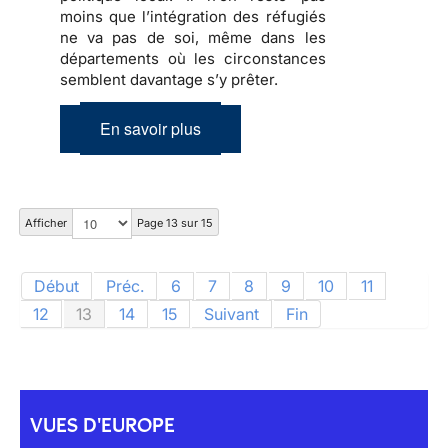
moins que
l’intégration des réfugiés
ne va pas de soi, même dans les
départements où les circonstances
semblent davantage s’y prêter.
En savoir plus
Afficher
Page 13 sur 15
Début
Préc.
6
7
8
9
10
11
12
13
14
15
Suivant
Fin
VUES D'EUROPE