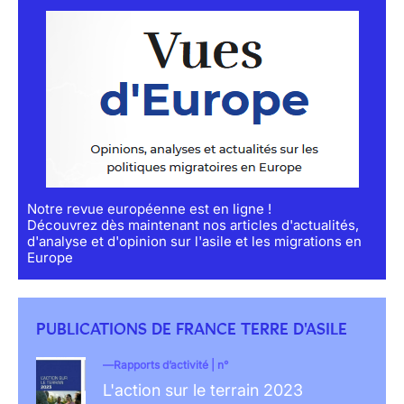
Notre revue européenne est en ligne !
Découvrez dès maintenant nos articles d'actualités,
d'analyse et d'opinion sur l'asile et les migrations en
Europe
PUBLICATIONS DE FRANCE TERRE D'ASILE
Rapports d’activité | n°
L'action sur le terrain 2023