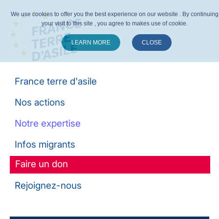
We use cookies to offer you the best experience on our website . By continuing
your visit to this site , you agree to makes use of cookie.
LEARN MORE
CLOSE
Suivez-nous :
France terre d'asile
Nos actions
Notre expertise
Infos migrants
Faire un don
Rejoignez-nous