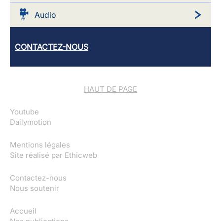
Audio
CONTACTEZ-NOUS
HAUT DE PAGE
Youtube
Dailymotion
Mentions légales
Site réalisé par
Ethicweb
Contactez-nous
Nous soutenir
Accueil