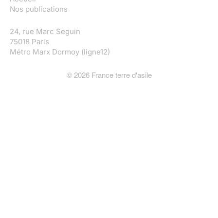
Nos publications
24, rue Marc Seguin
75018 Paris
Métro Marx Dormoy (ligne12)
©
2026
France terre d'asile