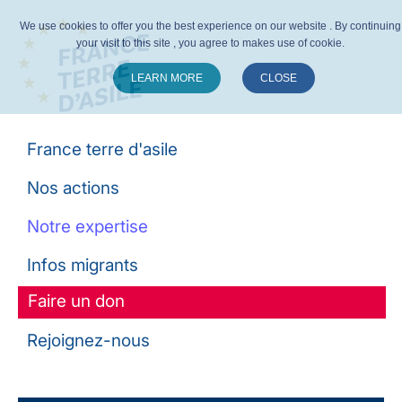
We use cookies to offer you the best experience on our website . By continuing
your visit to this site , you agree to makes use of cookie.
LEARN MORE
CLOSE
Suivez-nous :
France terre d'asile
Nos actions
Notre expertise
Infos migrants
Faire un don
Rejoignez-nous