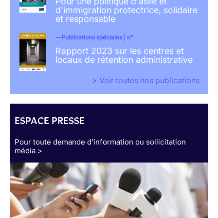
Pour une politique d'asile et
d'immigration protectrice, solidaire
et responsable
Publications spéciales | n°
Rapport 2023 sur les centres et
locaux de rétention administrative
> Voir toutes nos publications
ESPACE PRESSE
Pour toute demande d’information ou sollicitation
média >