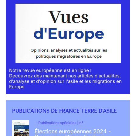
Notre revue européenne est en ligne !
Découvrez dès maintenant nos articles d'actualités,
d'analyse et d'opinion sur l'asile et les migrations en
Europe
PUBLICATIONS DE FRANCE TERRE D'ASILE
Publications spéciales | n°
Élections européennes 2024 -