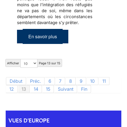
moins que
l’intégration des réfugiés
ne va pas de soi, même dans les
départements où les circonstances
semblent davantage s’y prêter.
En savoir plus
Afficher
Page 13 sur 15
Début
Préc.
6
7
8
9
10
11
12
13
14
15
Suivant
Fin
VUES D'EUROPE