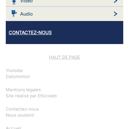
Video
Audio
CONTACTEZ-NOUS
HAUT DE PAGE
Youtube
Dailymotion
Mentions légales
Site réalisé par
Ethicweb
Contactez-nous
Nous soutenir
Accueil