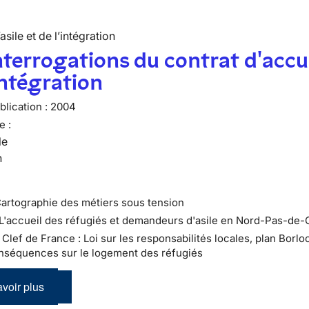
’asile et de l’intégration
nterrogations du contrat d'accu
intégration
lication :
2004
e :
le
n
Cartographie des métiers sous tension
 L'accueil des réfugiés et demandeurs d'asile en Nord-Pas-de-
 : Clef de France : Loi sur les responsabilités locales, plan Borloo
nséquences sur le logement des réfugiés
voir plus