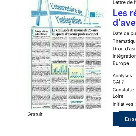
Lettre de l
Les r
d'ave
Date de pub
Thématiqu
Droit d’asi
Intégratio
Europe
Analyses : 
CAI ?
Constats :
Loire
Initiatives
Gratuit
En sa