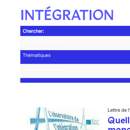
INTÉGRATION
Chercher:
Année de publication
Thématiques
Type de publication
Lettre de l
Quell
mono