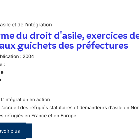
’asile et de l’intégration
me du droit d'asile, exercices d
 aux guichets des préfectures
lication :
2004
e :
le
n
 : L'intégration en action
 L'accueil des réfugiés statutaires et demandeurs d'asile en N
es réfugiés en France et en Europe
voir plus