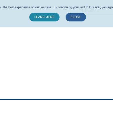
u the best experience on our website . By continuing your visit to this site , you ag
LEARN MORE
CLOSE