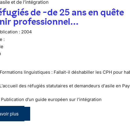
’asile et de l’intégration
éfugiés de -de 25 ans en quête
nir professionnel…
lication :
2004
e :
le
n
Formations linguistiques : Fallait-il déshabiller les CPH pour hab
 L'accueil des réfugiés statutaires et demandeurs d'asile en Pay
 : Publication d’un guide européen sur l’intégration
voir plus