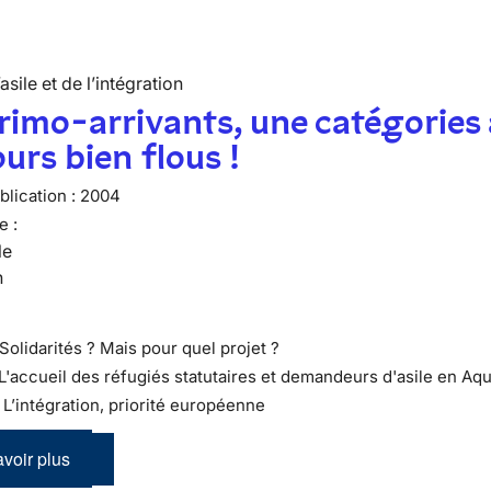
’asile et de l’intégration
rimo-arrivants, une catégories
urs bien flous !
lication :
2004
e :
le
n
Solidarités ? Mais pour quel projet ?
 L'accueil des réfugiés statutaires et demandeurs d'asile en Aqu
 : L’intégration, priorité européenne
voir plus