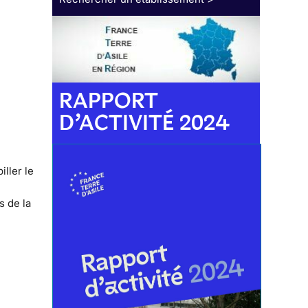
RAPPORT
D’ACTIVITÉ 2024
iller le
s de la