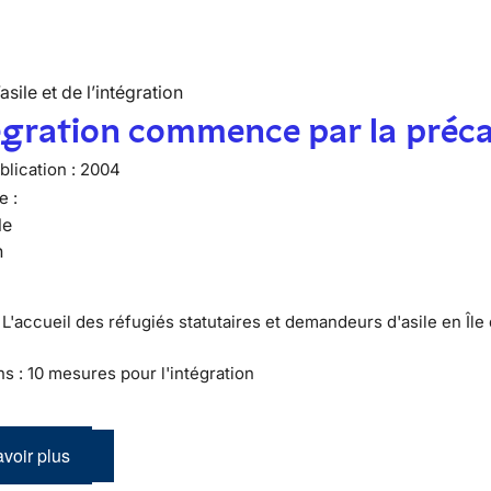
’asile et de l’intégration
égration commence par la préca
lication :
2004
e :
le
n
 L'accueil des réfugiés statutaires et demandeurs d'asile en Île
ns : 10 mesures pour l'intégration
voir plus