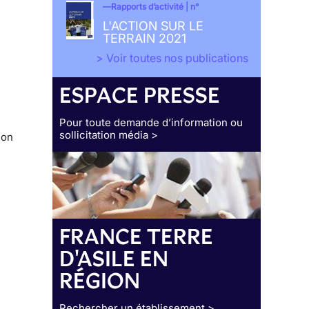
Rapports d’activité | n°
L'ACTION SUR LE
TERRAIN 2021
> Voir toutes nos publications
ESPACE PRESSE
Pour toute demande d’information ou
sollicitation média >
ion
FRANCE TERRE
D'ASILE EN
RÉGION
Rechercher un établissement >