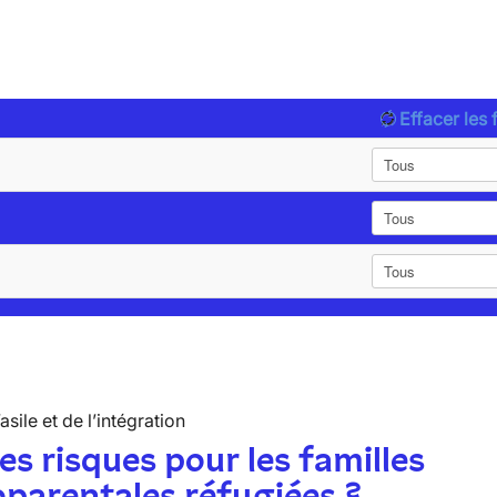
Effacer les f
’asile et de l’intégration
es risques pour les familles
parentales réfugiées ?