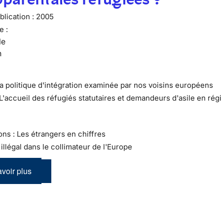
lication :
2005
e :
le
n
La politique d'intégration examinée par nos voisins européens
 L'accueil des réfugiés statutaires et demandeurs d'asile en rég
ons : Les étrangers en chiffres
l illégal dans le collimateur de l'Europe
voir plus