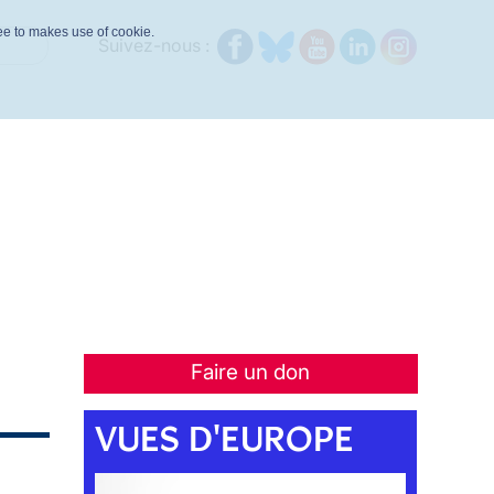
ree to makes use of cookie.
Suivez-nous :
Faire un don
VUES D'EUROPE