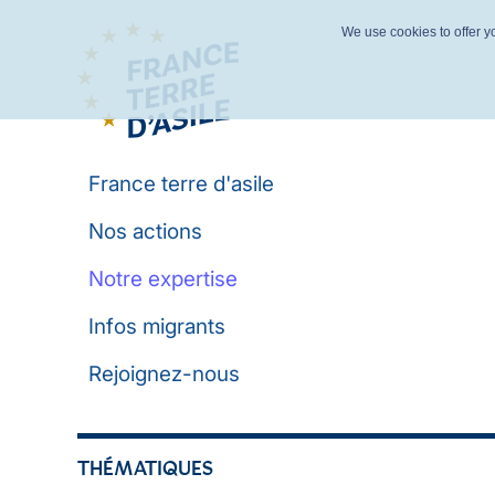
We use cookies to offer yo
France terre d'asile
Nos actions
Notre expertise
Infos migrants
Rejoignez-nous
THÉMATIQUES