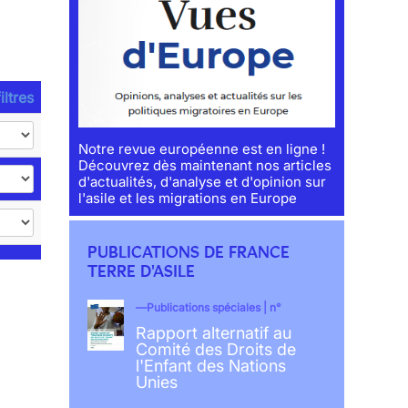
iltres
Notre revue européenne est en ligne !
Découvrez dès maintenant nos articles
d'actualités, d'analyse et d'opinion sur
l'asile et les migrations en Europe
PUBLICATIONS DE FRANCE
TERRE D'ASILE
Publications spéciales | n°
Rapport alternatif au
Comité des Droits de
l'Enfant des Nations
Unies