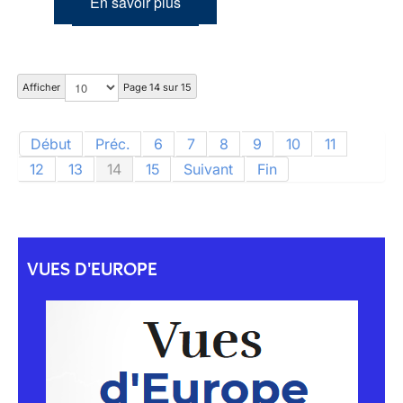
En savoir plus
Afficher
Page 14 sur 15
Début
Préc.
6
7
8
9
10
11
12
13
14
15
Suivant
Fin
VUES D'EUROPE