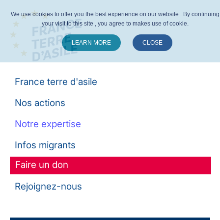
We use cookies to offer you the best experience on our website . By continuing
your visit to this site , you agree to makes use of cookie.
LEARN MORE
CLOSE
Suivez-nous :
France terre d'asile
Nos actions
Notre expertise
Infos migrants
Faire un don
Rejoignez-nous