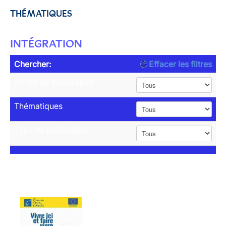
THÉMATIQUES
INTÉGRATION
Chercher:
Effacer les filtres
Année de publication
Thématiques
Type de publication