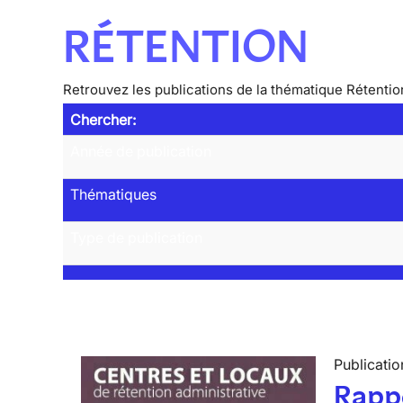
RÉTENTION
Retrouvez les publications de la thématique Rétentio
Chercher:
Année de publication
Thématiques
Type de publication
Publicatio
Rappo