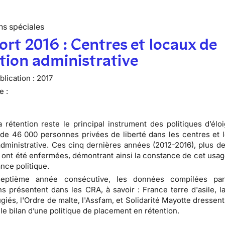
ns spéciales
rt 2016 : Centres et locaux de
tion administrative
lication :
2017
e :
a rétention reste le principal instrument des politiques d’élo
de 46 000 personnes privées de liberté dans les centres et 
administrative. Ces cinq dernières années (2012-2016), plus d
ont été enfermées, démontrant ainsi la constance de cet usag
ance politique.
septième année consécutive, les données compilées par
ns présentent dans les CRA, à savoir : France terre d'asile, l
giés, l'Ordre de malte, l'Assfam, et Solidarité Mayotte dressent
 le bilan d’une politique de placement en rétention.