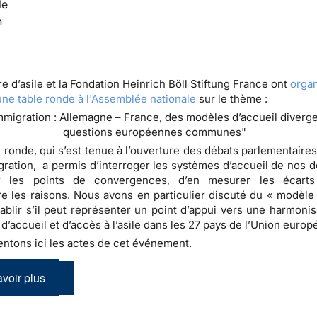
le
n
e d’asile et la Fondation Heinrich Böll Stiftung France ont
organ
 une table ronde à l'Assemblée nationale
sur le thème :
immigration : Allemagne – France, des modèles d’accueil diverg
questions européennes communes"
 ronde, qui s’est tenue à l’ouverture des débats parlementaires 
gration, a permis d’interroger les systèmes d’accueil de nos d
r les points de convergences, d’en mesurer les écarts
 les raisons. Nous avons en particulier discuté du « modèle
établir s’il peut représenter un point d’appui vers une harmoni
 d’accueil et d’accès à l’asile dans les 27 pays de l’Union euro
ntons ici les actes de cet événement.
voir plus