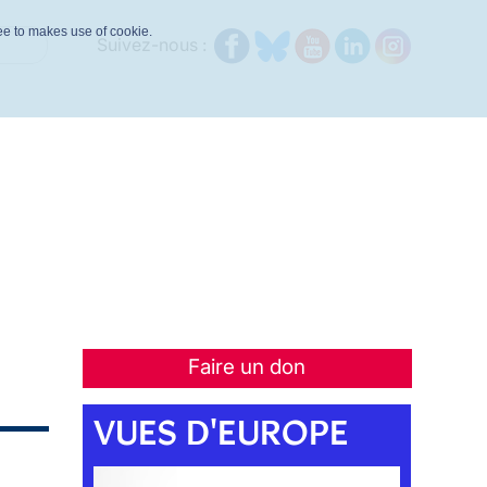
ree to makes use of cookie.
Suivez-nous :
Faire un don
VUES D'EUROPE