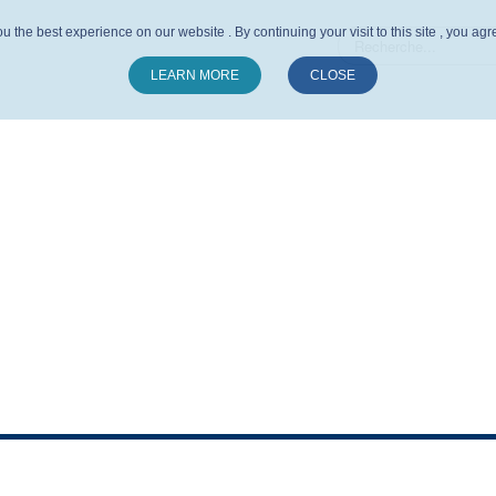
u the best experience on our website . By continuing your visit to this site , you ag
LEARN MORE
CLOSE