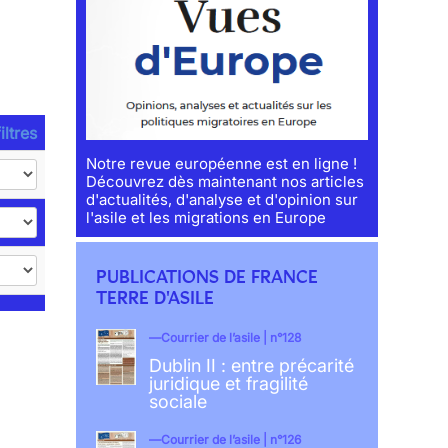
iltres
Notre revue européenne est en ligne !
Découvrez dès maintenant nos articles
d'actualités, d'analyse et d'opinion sur
l'asile et les migrations en Europe
PUBLICATIONS DE FRANCE
TERRE D'ASILE
Courrier de l’asile | n°128
Dublin II : entre précarité
juridique et fragilité
sociale
Courrier de l’asile | n°126