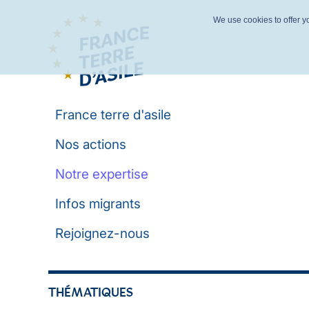
We use cookies to offer yo
France terre d'asile
Nos actions
Notre expertise
Infos migrants
Rejoignez-nous
THÉMATIQUES