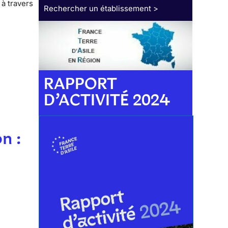
 à travers
Rechercher un établissement >
RAPPORT
D’ACTIVITÉ 2024
n :