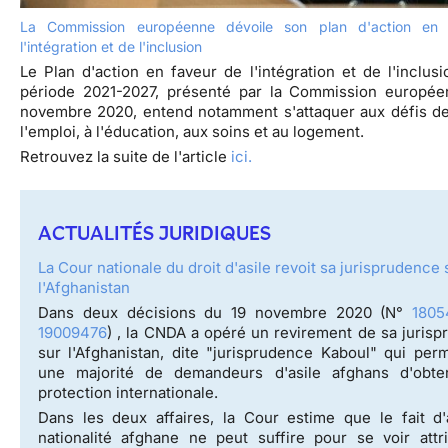
La Commission européenne dévoile son plan d'action en
l'intégration et de l'inclusion
Le Plan d'action en faveur de l'intégration et de l'inclusi
période 2021-2027, présenté par la Commission europée
novembre 2020, entend notamment s'attaquer aux défis de
l'emploi, à l'éducation, aux soins et au logement.
Retrouvez la suite de l'article
ici.
ACTUALITÉS JURIDIQUES
La Cour nationale du droit d'asile revoit sa jurisprudence 
l'Afghanistan
Dans deux décisions du 19 novembre 2020 (N°
1805
19009476
) , la CNDA a opéré un revirement de sa juris
sur l'Afghanistan, dite "jurisprudence Kaboul" qui perm
une majorité de demandeurs d'asile afghans d'obte
protection internationale.
Dans les deux affaires, la Cour estime que le fait d'
nationalité afghane ne peut suffire pour se voir attr