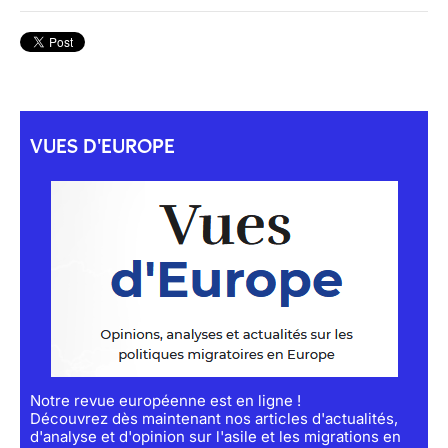
VUES D'EUROPE
Notre revue européenne est en ligne !
Découvrez dès maintenant nos articles d'actualités,
d'analyse et d'opinion sur l'asile et les migrations en