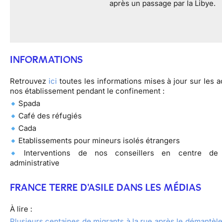
après un passage par la Libye.
INFORMATIONS
Retrouvez
ici
toutes les informations mises à jour sur les a
nos établissement pendant le confinement :
Spada
Café des réfugiés
Cada
Etablissements pour mineurs isolés étrangers
Interventions de nos conseillers en centre de 
administrative
FRANCE TERRE D'ASILE DANS LES MÉDIAS
À lire :
Plusieurs centaines de migrants à la rue après le démantèl