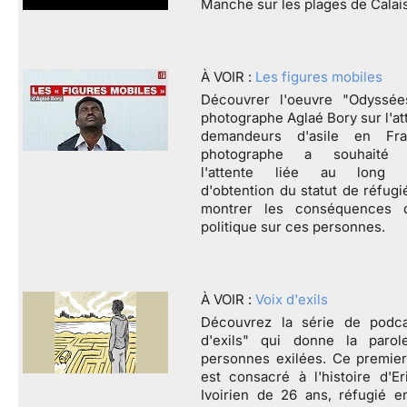
Manche sur les plages de Calais
À VOIR :
Les figures mobiles
Découvrer l'oeuvre "Odyssée
photographe Aglaé Bory sur l'at
demandeurs d'asile en Fr
photographe a souhaité c
l'attente liée au long p
d'obtention du statut de réfugi
montrer les conséquences 
politique sur ces personnes.
À VOIR :
Voix d'exils
Découvrez la série de podca
d'exils" qui donne la paro
personnes exilées. Ce premie
est consacré à l'histoire d'Er
Ivoirien de 26 ans, réfugié e