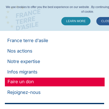
We use cookies to offer you the best experience on our website . By continuing y
of cookie.
LEARN MORE
CLO
Suivez-nous :
France terre d'asile
Nos actions
Notre expertise
Infos migrants
Faire un don
Rejoignez-nous