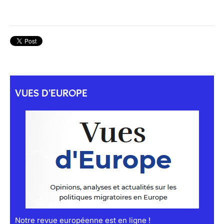
VUES D'EUROPE
Notre revue européenne est en ligne !