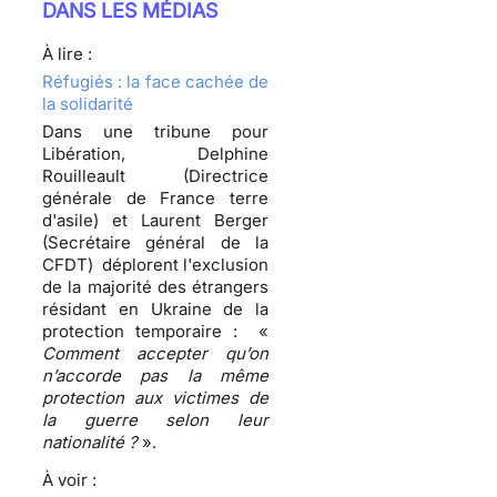
DANS LES MÉDIAS
À lire :
Réfugiés : la face cachée de
la solidarité
Dans une tribune pour
Libération, Delphine
Rouilleault (Directrice
générale de France terre
d'asile) et Laurent Berger
(Secrétaire général de la
CFDT) déplorent l'exclusion
de la majorité des étrangers
résidant en Ukraine de la
protection temporaire : «
Comment accepter qu’on
n’accorde pas la même
protection aux victimes de
la guerre selon leur
nationalité ?
».
À voir :