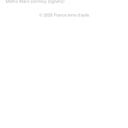
Métro Marx Dormoy (ligne12)
©
2026
France terre d'asile