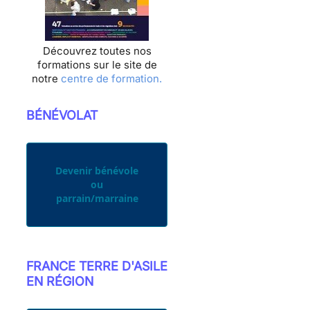
Découvrez toutes nos
formations sur le site de
notre
centre de formation.
BÉNÉVOLAT
Devenir bénévole
ou
parrain/marraine
FRANCE TERRE D'ASILE
EN RÉGION