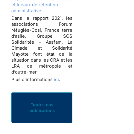
et locaux de rétention
administrative
Dans le rapport 2021, les
associations Forum
réfugiés-Cosi, France terre
d’asile, Groupe SOS
Solidarités – Assfam, La
Cimade et Solidarité
Mayotte font état de la
situation dans les CRA et les
LRA de métropole et
d’outre-mer
Plus d’informations
ici
.
Toutes nos
publications