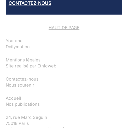
CONTACTEZ-NOUS
HAUT DE PAGE
Youtube
Dailymotion
Mentions légales
Site réalisé par
Ethicweb
Contactez-nous
Nous soutenir
Accueil
Nos publications
24, rue Marc Seguin
75018 Paris