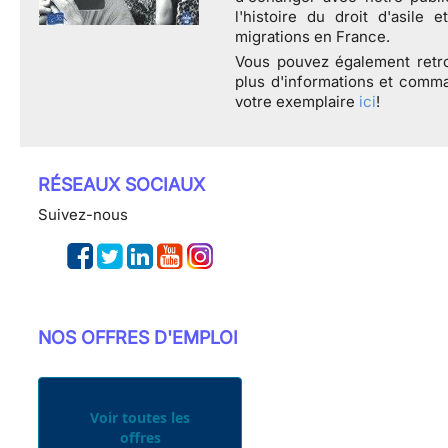
l'histoire du droit d'asile e
migrations en France.
Vous pouvez également retr
plus d'informations et comm
votre exemplaire
ici
!
RÉSEAUX SOCIAUX
Suivez-nous
NOS OFFRES D'EMPLOI
Voir toutes les
offres