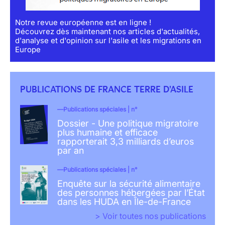
Notre revue européenne est en ligne !
Découvrez dès maintenant nos articles d'actualités,
d'analyse et d'opinion sur l'asile et les migrations en
Europe
PUBLICATIONS DE FRANCE TERRE D'ASILE
Publications spéciales | n°
Dossier - Une politique migratoire
plus humaine et efficace
rapporterait 3,3 milliards d’euros
par an
Publications spéciales | n°
Enquête sur la sécurité alimentaire
des personnes hébergées par l’État
dans les HUDA en Île-de-France
> Voir toutes nos publications