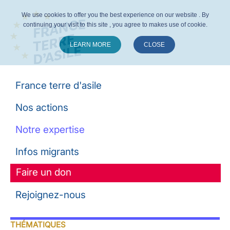
We use cookies to offer you the best experience on our website . By
continuing your visit to this site , you agree to makes use of cookie.
LEARN MORE
CLOSE
Suivez-nous :
France terre d'asile
Nos actions
Notre expertise
Infos migrants
Faire un don
Rejoignez-nous
THÉMATIQUES