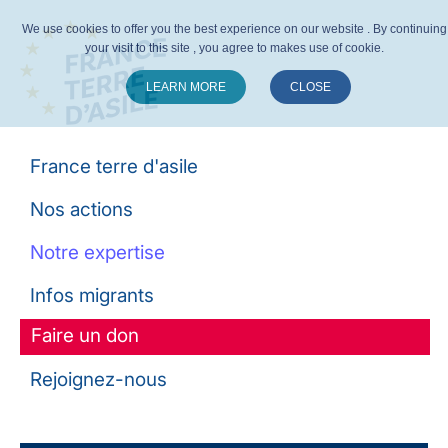
We use cookies to offer you the best experience on our website . By continuing
your visit to this site , you agree to makes use of cookie.
LEARN MORE
CLOSE
Suivez-nous :
France terre d'asile
Nos actions
Notre expertise
Infos migrants
Faire un don
Rejoignez-nous