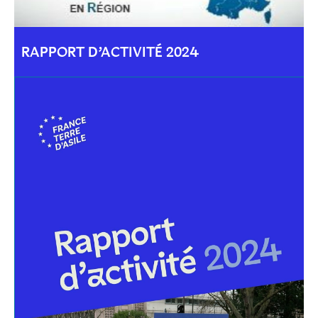
RAPPORT D’ACTIVITÉ 2024