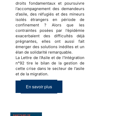
droits fondamentaux et poursuivre
l’accompagnement des demandeurs
d’asile, des réfugiés et des mineurs
isolés étrangers en période de
confinement ? Alors que les
contraintes posées par l’épidémie
exacerbaient des difficultés déjà
prégnantes, elles ont aussi fait
émerger des solutions inédites et un
élan de solidarité remarquable.
La Lettre de l’Asile et de l’Intégration
n°92 tire le bilan de la gestion de
cette crise dans le secteur de l’asile
et de la migration.
En savoir plus