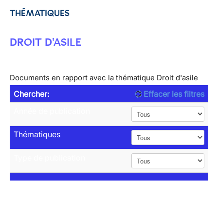
THÉMATIQUES
DROIT D'ASILE
Documents en rapport avec la thématique Droit d'asile
Chercher:
Effacer les filtres
Année de publication
Thématiques
Type de publication