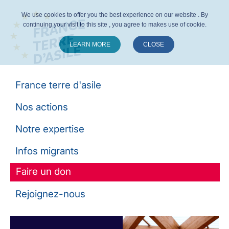
We use cookies to offer you the best experience on our website . By
continuing your visit to this site , you agree to makes use of cookie.
LEARN MORE
CLOSE
Suivez-nous :
France terre d'asile
Nos actions
Notre expertise
Infos migrants
Faire un don
Rejoignez-nous