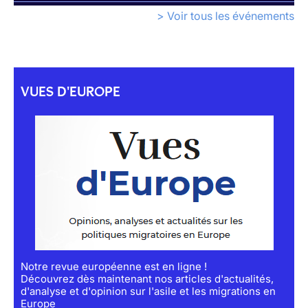
> Voir tous les événements
VUES D'EUROPE
Notre revue européenne est en ligne !
Découvrez dès maintenant nos articles d'actualités,
d'analyse et d'opinion sur l'asile et les migrations en
Europe