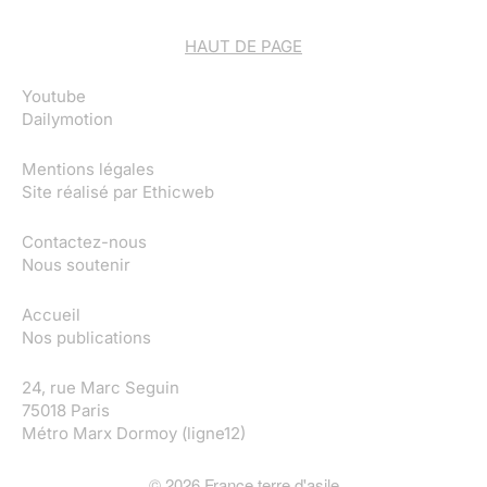
HAUT DE PAGE
Youtube
Dailymotion
Mentions légales
Site réalisé par
Ethicweb
Contactez-nous
Nous soutenir
Accueil
Nos publications
24, rue Marc Seguin
75018 Paris
Métro Marx Dormoy (ligne12)
©
2026
France terre d'asile